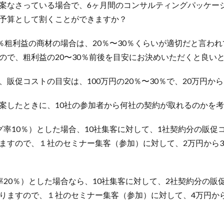
案なさっている場合で、6ヶ月間のコンサルティングパッケージ
予算として割くことができますか？
0％粗利益の商材の場合は、20％〜30％くらいが適切だと言わ
ので、粗利益の20〜30％前後を目安にお決めいただくと良い
販促コストの目安は、100万円の20％〜30％で、20万円から
案したときに、10社の参加者から何社の契約が取れるのかを
率10％）とした場合、10社集客に対して、1社契約分の販促コ
ますので、１社のセミナー集客（参加）に対して、2万円から
20％）とした場合なら、10社集客に対して、2社契約分の販促
りますので、１社のセミナー集客（参加）に対して、4万円か