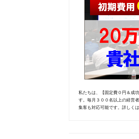
私たちは、【固定費０円＆成
す。毎月３００名以上の経営
集客も対応可能です。詳しく