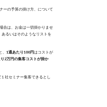
ナーの予算の掛け方、について
場合は、お金は一切掛かりませ
、あるいはそのようなリストを
と、
1通あたり100円
はコストが
り2万円の集客コストが掛か
ば１社セミナー集客できるとし