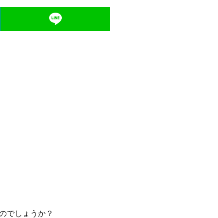
のでしょうか？