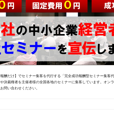
功報酬だけ】でセミナー集客を代行する「完全成功報酬型セミナー集客
者や決裁権者を主催者様の全国各地のセミナーに集客しています。オン
はお問い合わせください。